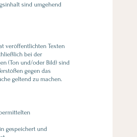
ngsinhalt sind umgehend
at
veröffentlichten Texten
hließlich bei der
n (Ton und/oder Bild) sind
 Verstößen gegen das
üche geltend zu machen.
bermittelten
n gespeichert und