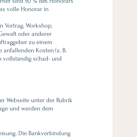
vorher sind 50 % des Honorars
as volle Honorar in
en Vortrag, Workshop,
 Gewalt oder anderer
ftraggeber zu einem
 anfallenden Kosten (z. B.
n vollständig schad- und
er Webseit
e unter der Rubrik
nfrage und werden dem
eisung. Die Bankverbindung