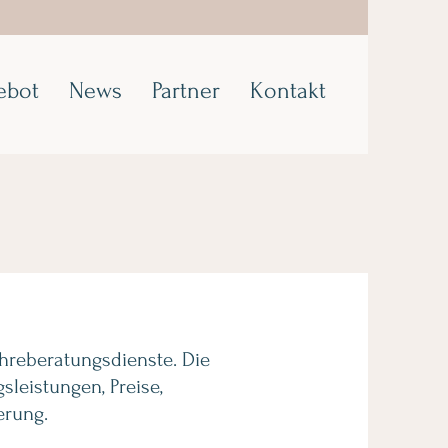
ebot
News
Partner
Kontakt
hreberatungsdienste. Die
leistungen, Preise,
erung.