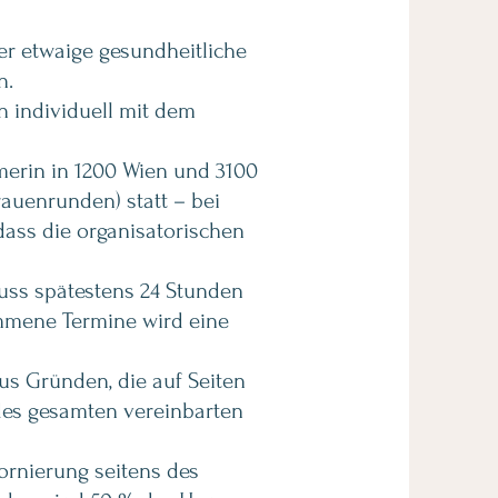
er etwaige gesundheitliche
n.
n individuell mit dem
merin in 1200 Wien und 3100
Frauenrunden) statt –
bei
dass die organisatorischen
muss spätestens 24 Stunden
mmene Termine wird eine
us Gründen, die auf Seiten
des gesamten vereinbarten
ornierung seitens des