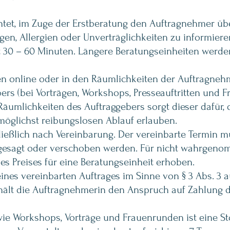
chtet, im Zuge der Erstberatung den Auftragnehmer üb
en, Allergien oder Unverträglichkeiten zu informiere
t 30 – 60 Minuten. Längere Beratungseinheiten werde
en online oder in den Räumlichkeiten der Auftragneh
bers (bei Vorträgen, Workshops, Presseauftritten und 
äumlichkeiten des Auftraggebers sorgt dieser dafür, 
glichst reibungslosen Ablauf erlauben.
ließlich nach Vereinbarung. Der vereinbarte Termin 
bgesagt
oder verschoben
werden. Für nicht wahrgeno
s Preises für eine Beratungseinheit erhoben.
ines vereinbarten Auftrages im Sinne von § 3 Abs. 3 a
ehält die Auftragnehmerin den Anspruch auf Zahlung 
wie Workshops, Vorträge und Frauenrunden ist eine St