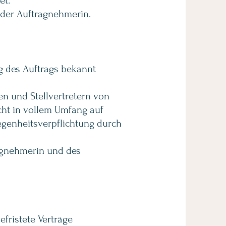
et.
der Auftragnehmerin.
ng des Auftrags bekannt
n und Stellvertretern von
icht in vollem Umfang auf
egenheitsverpflichtung durch
ragnehmerin und des
fristete Verträge