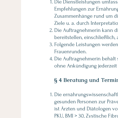
Die Dienstleistungen umfasse
Empfehlungen zur Ernährung
Zusammenhänge rund um die 
Ziele u. a. durch Interpret
Die Auftragnehmerin kann di
bereitstellen, einschließlich
Folgende Leistungen werden z
Frauenrunden.
Die Auftragnehmerin behält s
ohne Ankündigung jederzeit 
§ 4 Beratung und Termi
Die ernährungswissenschaftl
gesunden Personen zur Präv
ist Ärzten und Diätologen vo
PKU, BMI > 30, Zystische Fi