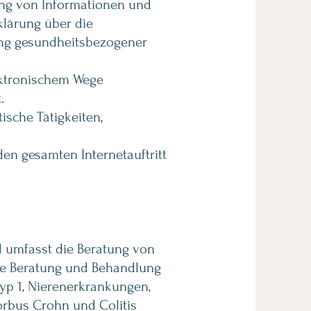
lung von Informationen und
lärung über die
ung gesundheitsbezogener
ektronischem Wege
.
ische Tätigkeiten,
den gesamten Internetauftritt
d umfasst die Beratung von
he Beratung und Behandlung
Typ 1, Nierenerkrankungen,
orbus Crohn und Colitis