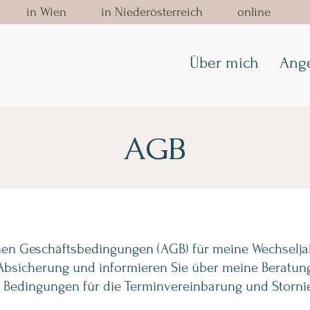
in Wien in Niederösterreich online
Über mich
Ang
AGB
inen Geschäftsbedingungen (AGB) für meine Wechselja
Absicherung und informieren Sie über meine Beratungs
Bedingungen für die Terminvereinbarung und Storni