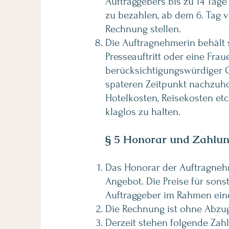
Auftraggebers bis zu 14 Tage
zu bezahlen, ab dem 6. Tag 
Rechnung stellen.
Die Auftragnehmerin behält s
Presseauftritt oder eine Fra
berücksichtigungswürdiger 
späteren Zeitpunkt nachzuho
Hotelkosten, Reisekosten etc
klaglos zu halten.
§ 5
Honorar und
Zahlun
Das Honorar der Auftragnehme
Angebot.
Die Preise für sons
Auftraggeber im Rahmen ein
Die Rechnung ist ohne Abzug
Derzeit stehen folgende Zah