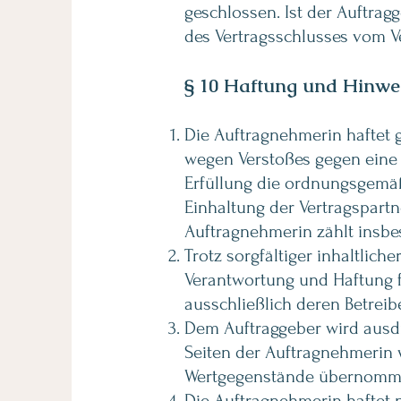
geschlossen. Ist der Auftrag
des Vertragsschlusses vom V
§ 10 Haftung und Hinwe
Die Auftragnehmerin haftet g
wegen Verstoßes gegen eine w
Erfüllung die ordnungsgemäß
Einhaltung der Vertragspartn
Auftragnehmerin zählt insbes
Trotz sorgfältiger inhaltlic
Verantwortung und Haftung fü
ausschließlich deren Betreib
Dem Auftraggeber wird ausdr
Seiten der Auftragnehmerin 
Wertgegenstände übernomm
Die Auftragnehmerin haftet 