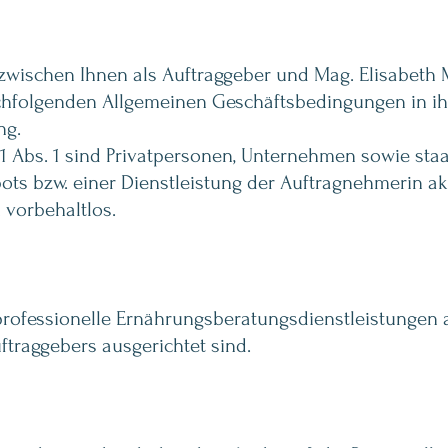
zwischen Ihnen als Auftraggeber und Mag. Elisabeth 
achfolgenden Allgemeinen Geschäftsbedingungen in i
ng.
1 Abs. 1 sind Privatpersonen, Unternehmen sowie staa
ots bzw. einer Dienstleistung der Auftragnehmerin ak
vorbehaltlos.
rofessionelle Ernährungsberatungsdienstleistungen an
ftraggebers ausgerichtet sind.