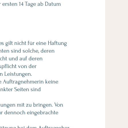
er ersten 14 Tage ab Datum
 gilt nicht für eine Haftung
hten sind solche, deren
cht und auf deren
spflicht von der
en Leistungen.
ie Auftragnehmerin keine
nkter Seiten sind
ungen mit zu bringen. Von
für dennoch eingebrachte
hätzung bei dem Auftraggeber