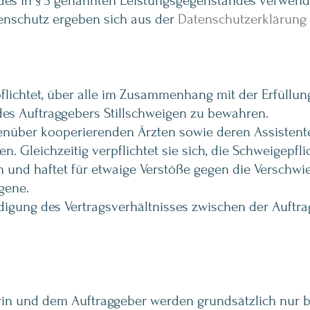
g des in § 3 genannten Leistungsgegenstandes verwend
enschutz ergeben sich aus der
Datenschutzerklärung
flichtet, über alle im Zusammenhang mit der Erfüllu
es Auftraggebers Stillschweigen zu bewahren.
enüber kooperierenden Ärzten sowie deren Assistente
n. Gleichzeitig verpflichtet sie sich, die Schweigepfl
n und haftet für etwaige Verstöße gegen die Verschwi
igene.
ndigung des Vertragsverhältnisses zwischen der Auft
n und dem Auftraggeber werden grundsätzlich nur be