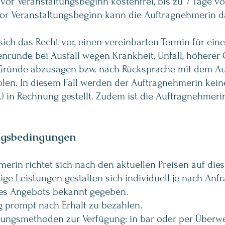
 vor Veranstaltungsbeginn kostenfrei, bis zu 7 Tage 
vor Veranstaltungsbeginn kann die Auftragnehmerin d
ich das Recht vor, einen vereinbarten Termin für ein
uenrunde bei Ausfall wegen Krankheit, Unfall, höherer
Gründe abzusagen bzw. nach Rücksprache mit dem Au
len. In diesem Fall werden der Auftragnehmerin keine
.) in Rechnung gestellt. Zudem ist die Auftragnehmeri
gsbedingungen
rin richtet sich nach den aktuellen Preisen auf dies
tige Leistungen gestalten sich individuell je nach A
es Angebots bekannt gegeben.
 prompt nach Erhalt zu bezahlen.
lungsmethoden zur Verfügung: in bar oder per Überw