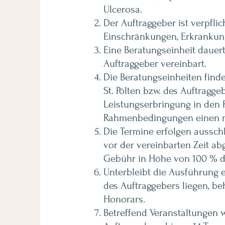
Ulcerosa.
Der Auftraggeber ist verpfli
Einschränkungen, Erkrankung
Eine Beratungseinheit dauer
Auftraggeber vereinbart.
Die Beratungseinheiten find
St. Pölten bzw. des Auftragge
Leistungserbringung in den R
Rahmenbedingungen einen mö
Die Termine erfolgen aussch
vor der vereinbarten Zeit a
Gebühr in Höhe von 100 % de
Unterbleibt die Ausführung e
des Auftraggebers liegen, b
Honorars.
Betreffend Veranstaltungen 