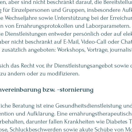
n, aber sind nicht beschränkt darauf, die Bereitstel
 für Einzelpersonen und Gruppen, insbesondere Aufk
Wechseljahre sowie Unterstützung bei der Erreich
ation von Ernährungsprotokollen und Laborparametern.
e Dienstleistungen entweder persönlich oder auf el
, aber nicht beschränkt auf E-Mail, Video-Call oder Chat
usätzlich angeboten: Workshops, Vorträge, journalist
ich das Recht vor, ihr Dienstleistungsangebot sowie 
zu ändern oder zu modifizieren.
nvereinbarung bzw. -stornierung
iche Beratung ist eine Gesundheitsdienstleistung un
ention und Aufklärung. Eine ernährungstherapeutisc
rbehalten, darunter fallen Krankheiten wie Diabetes 
brose, Schluckbeschwerden sowie akute Schübe von M