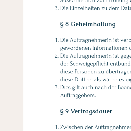
ausschließlich zur Erfüllun
Die Einzelheiten zu dem Dat
§ 8 Geheimhaltung
Die Auftragnehmerin ist verp
gewordenen Informationen d
Die Auftragnehmerin ist geg
der Schweigepflicht entbunde
diese Personen zu übertrage
diese Dritten, als wären es e
Dies gilt auch nach der Bee
Auftraggebers.
§ 9 Vertragsdauer
Zwischen der Auftragnehmeri