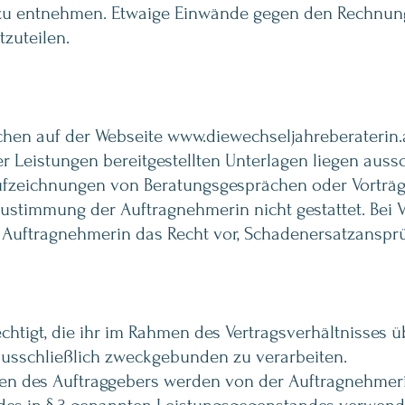
g zu entnehmen. Etwaige Einwände gegen den Rechnu
zuteilen.
chen auf der Webseite
www.diewechseljahreberaterin.
 Leistungen bereitgestellten Unterlagen liegen aussc
ufzeichnungen von Beratungsgesprächen oder Vorträge
 Zustimmung der Auftragnehmerin nicht gestattet. Bei
e Auftragnehmerin das Recht vor, Schadenersatzanspr
chtigt, die ihr im Rahmen des Vertragsverhältnisses ü
sschließlich zweckgebunden zu verarbeiten.
n des Auftraggebers werden von der Auftragnehmeri